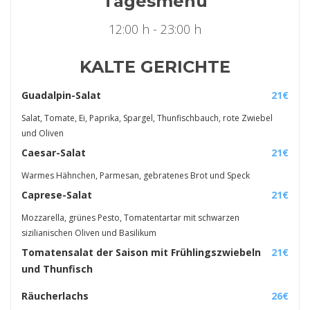
Tagesmenü
12:00 h - 23:00 h
KALTE GERICHTE
Guadalpin-Salat
21€
Salat, Tomate, Ei, Paprika, Spargel, Thunfischbauch, rote Zwiebel
und Oliven
Caesar-Salat
21€
Warmes Hähnchen, Parmesan, gebratenes Brot und Speck
Caprese-Salat
21€
Mozzarella, grünes Pesto, Tomatentartar mit schwarzen
sizilianischen Oliven und Basilikum
Tomatensalat der Saison mit Frühlingszwiebeln
21€
und Thunfisch
Räucherlachs
26€