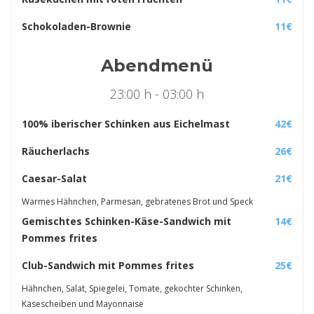
Schokoladen-Brownie
11€
Abendmenü
23:00 h - 03:00 h
100% iberischer Schinken aus Eichelmast
42€
Räucherlachs
26€
Caesar-Salat
21€
Warmes Hähnchen, Parmesan, gebratenes Brot und Speck
Gemischtes Schinken-Käse-Sandwich mit
14€
Pommes frites
Club-Sandwich mit Pommes frites
25€
Hähnchen, Salat, Spiegelei, Tomate, gekochter Schinken,
Käsescheiben und Mayonnaise