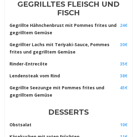
GEGRILLTES FLEISCH UND
FISCH
Gegrillte Hähnchenbrust mit Pommes frites und
24€
gegrilltem Gemüse
Gegrillter Lachs mit Teriyaki-Sauce, Pommes
30€
frites und gegrilltem Gemüse
Rinder-Entrecôte
35€
Lendensteak vom Rind
38€
Gegrillte Seezunge mit Pommes frites und
45€
gegrilltem Gemüse
DESSERTS
Obstsalat
10€
Käsekuchen mit roten Früchten
11€