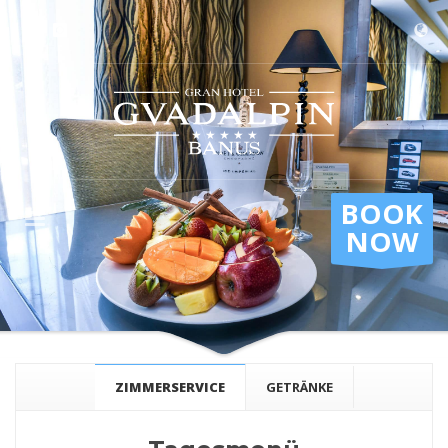
BOOK
NOW
ZIMMERSERVICE
GETRÄNKE