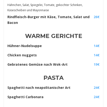
Hähnchen, Salat, Spiegelei, Tomate, gekochter Schinken,
Käsescheiben und Mayonnaise
Rindfleisch-Burger mit Käse, Tomate, Salat und
26€
Bacon
WARME GERICHTE
Hühner-Nudelsuppe
14€
Chicken nuggets
14€
Gebratenes Gemüse nach Wok-Art
19€
PASTA
Spaghetti nach neapolitanischer Art
24€
Spaghetti Carbonara
24€