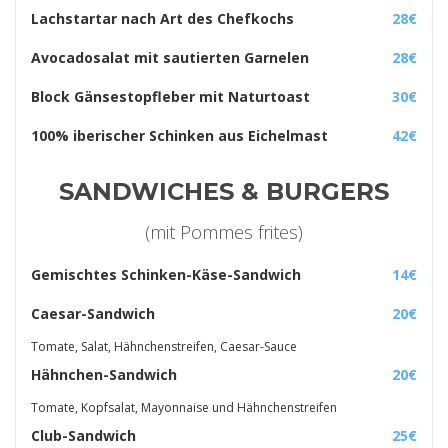
Lachstartar nach Art des Chefkochs
28€
Avocadosalat mit sautierten Garnelen
28€
Block Gänsestopfleber mit Naturtoast
30€
100% iberischer Schinken aus Eichelmast
42€
SANDWICHES & BURGERS
(mit Pommes frites)
Gemischtes Schinken-Käse-Sandwich
14€
Caesar-Sandwich
20€
Tomate, Salat, Hähnchenstreifen, Caesar-Sauce
Hähnchen-Sandwich
20€
Tomate, Kopfsalat, Mayonnaise und Hähnchenstreifen
Club-Sandwich
25€