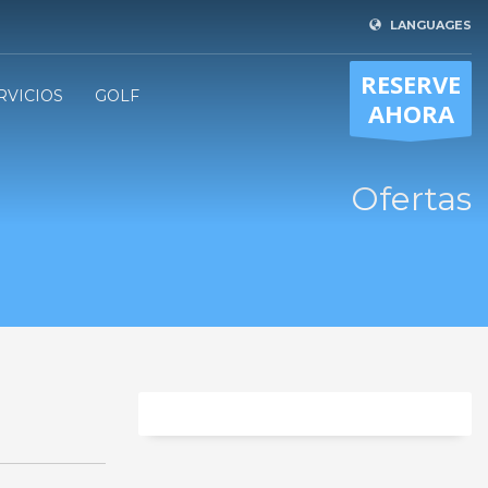
LANGUAGES
RESERVE
RVICIOS
GOLF
AHORA
Ofertas