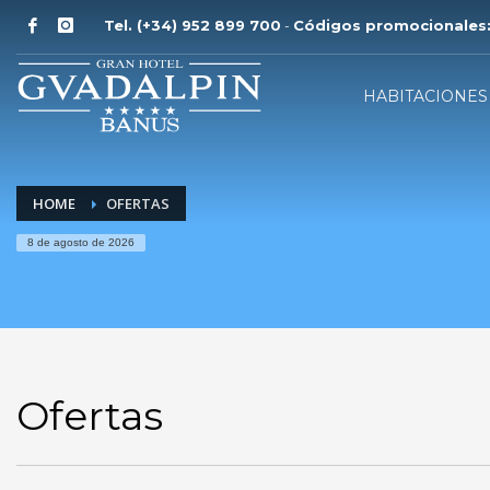
Tel. (+34) 952 899 700
Códigos promocionales:
-
HABITACIONES
HOME
OFERTAS
8 de agosto de 2026
Ofertas