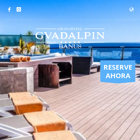
RESERVE
AHORA