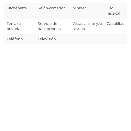
Kitchenette
Salón-comedor
Minibar
Hilo
musical
Terraza
Servicio de
Vistas al mar y/o
Zapatillas
privada
habitaciones
piscina
Teléfono
Televisión